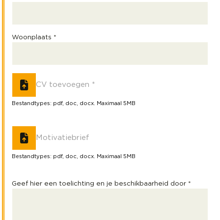
Woonplaats *
CV toevoegen *
Bestandtypes: pdf, doc, docx. Maximaal 5MB
Motivatiebrief
Bestandtypes: pdf, doc, docx. Maximaal 5MB
Geef hier een toelichting en je beschikbaarheid door *