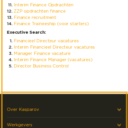
Interim Finance Opdrachten
ZZP opdrachten finance
Finance recruitment
Finance Traineeship (voor starters)
Executive Search:
Financieel Directeur vacatures
Interim Financieel Directeur vacatures
Manager Finance vacature
Interim Finance Manager (vacatures)
Director Business Control
Over Kasparov
Over ons
Werkgevers