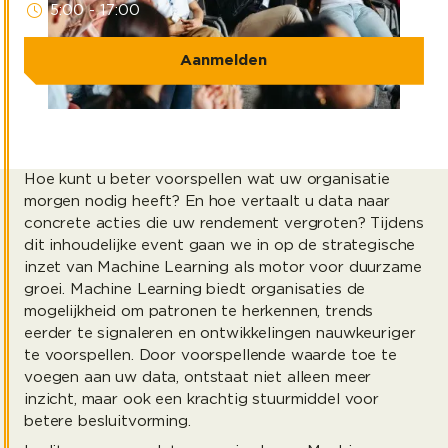
15:00 - 17:00
Aanmelden
Hoe kunt u beter voorspellen wat uw organisatie
morgen nodig heeft? En hoe vertaalt u data naar
concrete acties die uw rendement vergroten? Tijdens
dit inhoudelijke event gaan we in op de strategische
inzet van Machine Learning als motor voor duurzame
groei. Machine Learning biedt organisaties de
mogelijkheid om patronen te herkennen, trends
eerder te signaleren en ontwikkelingen nauwkeuriger
te voorspellen. Door voorspellende waarde toe te
voegen aan uw data, ontstaat niet alleen meer
inzicht, maar ook een krachtig stuurmiddel voor
betere besluitvorming.