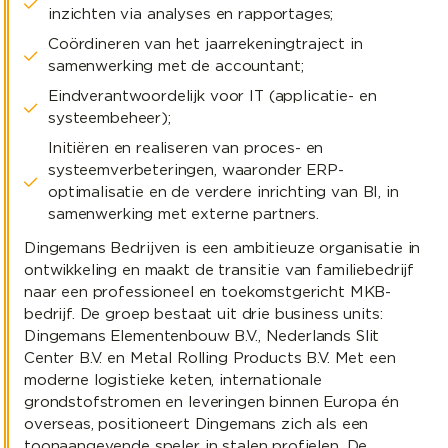
inzichten via analyses en rapportages;
Coördineren van het jaarrekeningtraject in
samenwerking met de accountant;
Eindverantwoordelijk voor IT (applicatie- en
systeembeheer);
Initiëren en realiseren van proces- en
systeemverbeteringen, waaronder ERP-
optimalisatie en de verdere inrichting van BI, in
samenwerking met externe partners.
Dingemans Bedrijven is een ambitieuze organisatie in
ontwikkeling en maakt de transitie van familiebedrijf
naar een professioneel en toekomstgericht MKB-
bedrijf. De groep bestaat uit drie business units:
Dingemans Elementenbouw B.V., Nederlands Slit
Center B.V. en Metal Rolling Products B.V. Met een
moderne logistieke keten, internationale
grondstofstromen en leveringen binnen Europa én
overseas, positioneert Dingemans zich als een
toonaangevende speler in stalen profielen. De