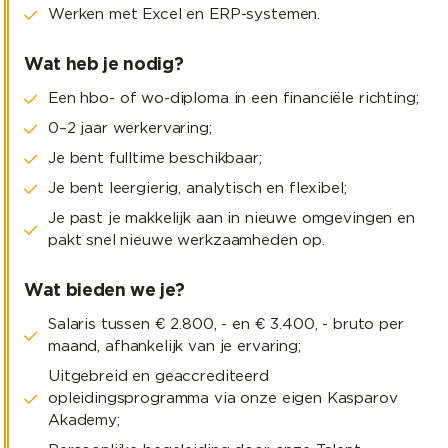
Werken met Excel en ERP-systemen.
Wat heb je nodig?
Een hbo- of wo-diploma in een financiële richting;
0–2 jaar werkervaring;
Je bent fulltime beschikbaar;
Je bent leergierig, analytisch en flexibel;
Je past je makkelijk aan in nieuwe omgevingen en
pakt snel nieuwe werkzaamheden op.
Wat bieden we je?
Salaris tussen € 2.800, - en € 3.400, - bruto per
maand, afhankelijk van je ervaring;
Uitgebreid en geaccrediteerd
opleidingsprogramma via onze eigen Kasparov
Akademy;