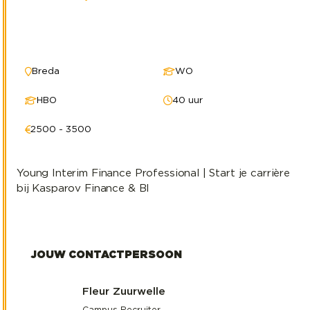
Breda
WO
HBO
40 uur
2500 - 3500
Young Interim Finance Professional | Start je carrière
bij Kasparov Finance & BI
JOUW CONTACTPERSOON
Fleur Zuurwelle
Campus Recruiter