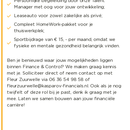
Persoonlijke begeleiding door onze Talent
Manager met oog voor jouw ontwikkeling;
Leaseauto voor zowel zakelijke als privé;
Compleet HomeWork-pakket voor je
thuiswerkplek;
Sportbijdrage van € 15, - per maand, omdat we
fysieke en mentale gezondheid belangrijk vinden.
Ben je benieuwd waar jouw mogelijkheden liggen
binnen Finance & Control? We maken graag kennis
met je. Solliciteer direct of neem contact op met
Fleur Zuurwelle via 06 36 54 98 58 of
fleurzuurwelle@kasparov-financials.nl. Ook als je nog
twijfelt of deze rol bij je past, denk ik graag met je
mee. Laten we samen bouwen aan jouw financiële
carrière!