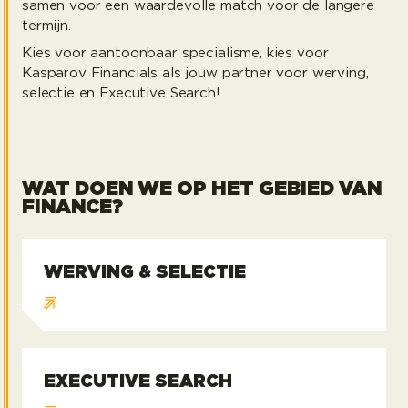
samen voor een waardevolle match voor de langere
termijn.
Kies voor aantoonbaar specialisme, kies voor
Kasparov Financials als jouw partner voor werving,
selectie en Executive Search!
WAT DOEN WE OP HET GEBIED VAN
FINANCE?
WERVING & SELECTIE
Werving & Selectie
EXECUTIVE SEARCH
Executive Search