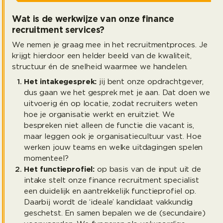
Wat is de werkwijze van onze finance
recruitment services?
We nemen je graag mee in het recruitmentproces. Je
krijgt hierdoor een helder beeld van de kwaliteit,
structuur én de snelheid waarmee we handelen.
Het intakegesprek:
jij bent onze opdrachtgever,
dus gaan we het gesprek met je aan. Dat doen we
uitvoerig én op locatie, zodat recruiters weten
hoe je organisatie werkt en eruitziet. We
bespreken niet alleen de functie die vacant is,
maar leggen ook je organisatiecultuur vast. Hoe
werken jouw teams en welke uitdagingen spelen
momenteel?
Het functieprofiel:
op basis van de input uit de
intake stelt onze finance recruitment specialist
een duidelijk en aantrekkelijk functieprofiel op.
Daarbij wordt de ‘ideale’ kandidaat vakkundig
geschetst. En samen bepalen we de (secundaire)