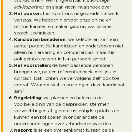
voorwaarden. We fungeren als
volwaardige
adviespartner
en slaan geen invalshoek over!
Het zoeken:
hier komt ons uitgebreide netwerk
van pas. We hebben hiervoor onze online en
offline kanalen en maken gebruik van slimme
search-technieken.
Kandidaten benaderen:
we selecteren zelf een
aantal potentiële kandidaten en onderzoeken niet
alleen hun ervaring en competenties, maar zijn
ook geïnteresseerd in hun persoonlijkheid.
Het voorstellen:
de best passende personen
brengen we, na een referentiecheck, met jou in
contact. Dat lichten we vervolgens zelf ook toe,
vooraf. Waarom sluit in onze ogen deze kandidaat
aan?
Begeleiding:
we plannen en helpen in de
voorbereiding van de gesprekken, stemmen
verwachtingen af, geven tussentijds updates en
kunnen een rol spelen in onder andere de
onderhandelingen over arbeidsvoorwaarden.
Nazorg:
is er een overeenkomst tussen beide