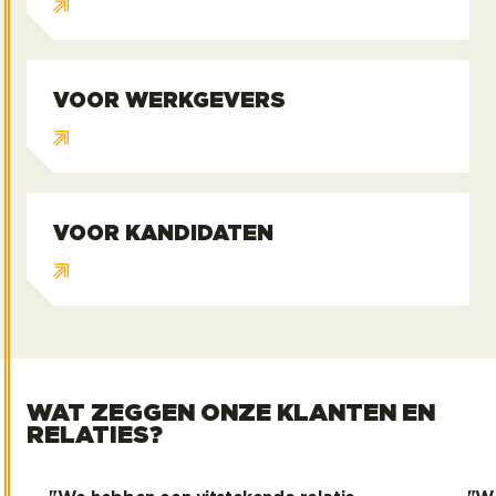
VOOR WERKGEVERS
Voor werkgevers
VOOR KANDIDATEN
Voor kandidaten
WAT ZEGGEN ONZE KLANTEN EN
RELATIES?