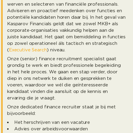
werven en selecteren van financiële professionals.
Adviseren en proactief meedenken over functies en
potentiële kandidaten horen daar bij. In het geval van
Kasparov Financials geldt dat we zowel MKB+ als
corporate-organisaties vakkundig helpen aan de
juiste kandidaat. Het gaat om bemiddeling in functies
op zowel operationeel áls tactisch en strategisch
(
Executive Search
) niveau.
Onze (senior) finance recruitment specialist gaat
grondig te werk en biedt professionele begeleiding
in het hele proces. We gaan een stap verder, door
diep in ons netwerk te duiken en gesprekken te
voeren, waardoor we wél die geïnteresseerde
kandidaat vinden die aansluit op de kennis en
ervaring die je vraagt.
Onze dedicated finance recruiter staat je bij met
bijvoorbeeld:
Het herschrijven van een vacature
Advies over arbeidsvoorwaarden