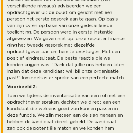
verschillende niveaus) adviseerden we een
opdrachtgever uit de buurt om gericht met één
persoon het eerste gesprek aan te gaan. Op basis
van zijn cv en op basis van onze gedetailleerde
toelichting. De persoon werd in eerste instantie
afgewezen. We gaven niet op: onze recruiter finance
ging het tweede gesprek met diezelfde
opdrachtgever aan om hem te overtuigen. Met een
positief eindresultaat. De beste reactie die we
konden krijgen was: “Dank dat jullie ons hebben laten
inzien dat deze kandidaat wél bij onze organisatie
past!” Inmiddels is er sprake van een perfecte match.
Voorbeeld 2:
Toen we tijdens de inventarisatie van een rol met een
opdrachtgever spraken, dachten we direct aan een
kandidaat die weleens goed zou kunnen passen in
deze functie. We zijn meteen aan de slag gegaan en
hebben de kandidaat direct gebeld. De kandidaat
zag ook de potentiële match en we konden hem