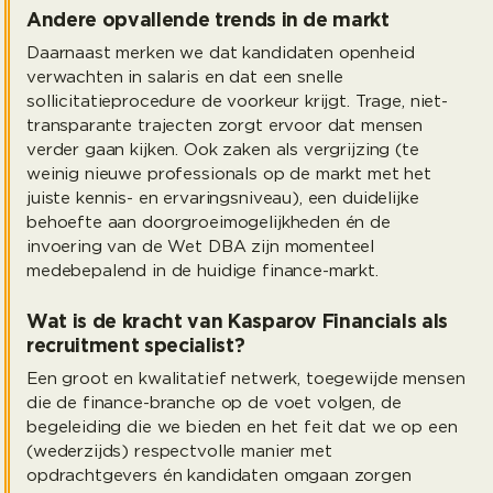
Andere opvallende trends in de markt
Daarnaast merken we dat kandidaten openheid
verwachten in salaris en dat een snelle
sollicitatieprocedure de voorkeur krijgt. Trage, niet-
transparante trajecten zorgt ervoor dat mensen
verder gaan kijken. Ook zaken als vergrijzing (te
weinig nieuwe professionals op de markt met het
juiste kennis- en ervaringsniveau), een duidelijke
behoefte aan doorgroeimogelijkheden én de
invoering van de Wet DBA zijn momenteel
medebepalend in de huidige finance-markt.
Wat is de kracht van Kasparov Financials als
recruitment specialist?
Een groot en kwalitatief netwerk, toegewijde mensen
die de finance-branche op de voet volgen, de
begeleiding die we bieden en het feit dat we op een
(wederzijds) respectvolle manier met
opdrachtgevers én kandidaten omgaan zorgen