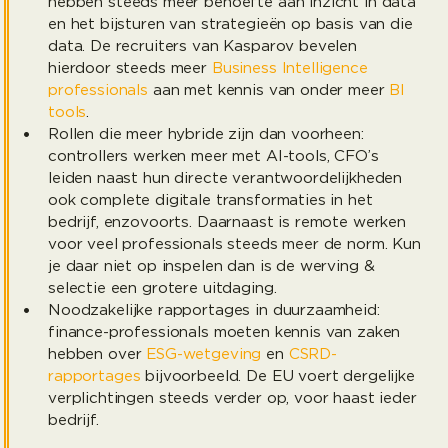
hebben steeds meer behoefte aan inzicht in data
en het bijsturen van strategieën op basis van die
data. De recruiters van Kasparov bevelen
hierdoor steeds meer
Business Intelligence
professionals
aan met kennis van onder meer
BI
tools
.
Rollen die meer hybride zijn dan voorheen:
controllers werken meer met AI-tools, CFO’s
leiden naast hun directe verantwoordelijkheden
ook complete digitale transformaties in het
bedrijf, enzovoorts. Daarnaast is remote werken
voor veel professionals steeds meer de norm. Kun
je daar niet op inspelen dan is de werving &
selectie een grotere uitdaging.
Noodzakelijke rapportages in duurzaamheid:
finance-professionals moeten kennis van zaken
hebben over
ESG-wetgeving
en
CSRD-
rapportages
bijvoorbeeld. De EU voert dergelijke
verplichtingen steeds verder op, voor haast ieder
bedrijf.