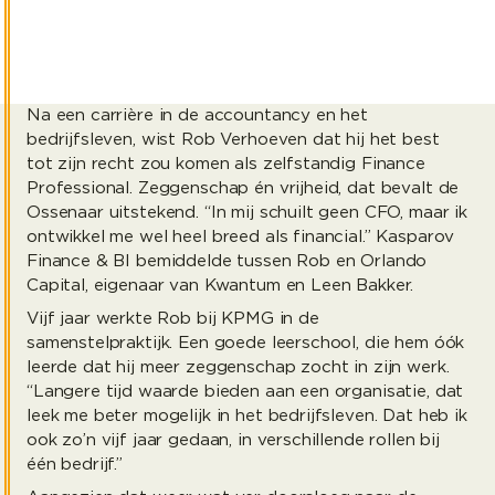
2
min. leestijd
Na een carrière in de accountancy en het
bedrijfsleven, wist Rob Verhoeven dat hij het best
tot zijn recht zou komen als zelfstandig Finance
Professional. Zeggenschap én vrijheid, dat bevalt de
Ossenaar uitstekend. “In mij schuilt geen CFO, maar ik
ontwikkel me wel heel breed als financial.” Kasparov
Finance & BI bemiddelde tussen Rob en Orlando
Capital, eigenaar van Kwantum en Leen Bakker.
Vijf jaar werkte Rob bij KPMG in de
samenstelpraktijk. Een goede leerschool, die hem óók
leerde dat hij meer zeggenschap zocht in zijn werk.
“Langere tijd waarde bieden aan een organisatie, dat
leek me beter mogelijk in het bedrijfsleven. Dat heb ik
ook zo’n vijf jaar gedaan, in verschillende rollen bij
één bedrijf.”