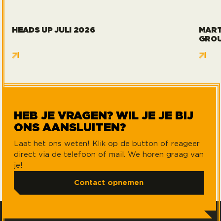
HEADS UP JULI 2026
MART
GRO
HEB JE VRAGEN? WIL JE JE BIJ
ONS AANSLUITEN?
Laat het ons weten! Klik op de button of reageer
direct via de telefoon of mail. We horen graag van
je!
Contact opnemen