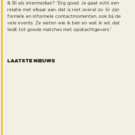
& BI als intermediair? “Erg goed. Je gaat echt een
relatie met elkaar aan, dat is niet overal zo. Er zijn
formele en informele contactmomenten, ook bij de
vele events. Ze weten wie ik ben en wat ik wil, dat
leidt tot goede matches met opdrachtgevers.”
LAATSTE NIEUWS
Heads up juli 2026
Marti