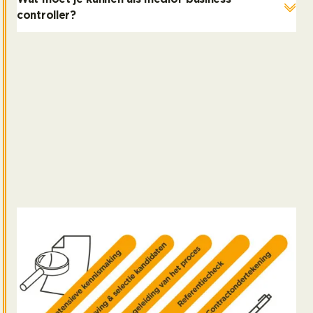
controller?
Business Control Vacatures via Kasparov
Finance & BI
Bij Kasparov Finance & BI bemiddelen we tussen
bedrijven en financieel talent. Dit doen we voor
bedrijven in vrijwel elke profitsector en voor zowel
bekende internationale bedrijven als voor kleinere