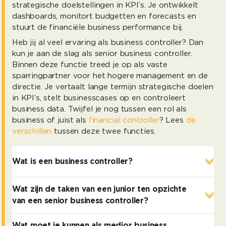
strategische doelstellingen in KPI’s. Je ontwikkelt
dashboards, monitort budgetten en forecasts en
stuurt de financiële business performance bij.
Heb jij al veel ervaring als business controller? Dan
kun je aan de slag als senior business controller.
Binnen deze functie treed je op als vaste
sparringpartner voor het hogere management en de
directie. Je vertaalt lange termijn strategische doelen
in KPI’s, stelt businesscases op en controleert
business data. Twijfel je nog tussen een rol als
business of juist als
financial controller
? Lees
de
verschillen
tussen deze twee functies.
Wat is een business controller?
Wat zijn de taken van een junior ten opzichte
van een senior business controller?
Wat moet je kunnen als medior business