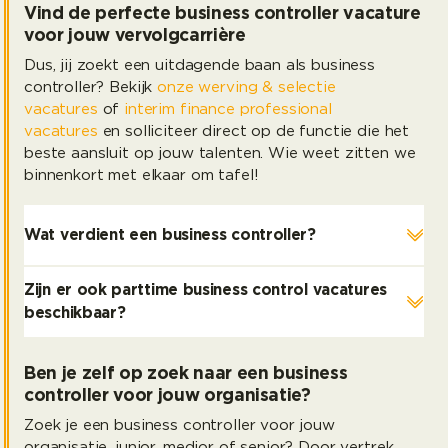
Vind de perfecte business controller vacature
voor jouw vervolgcarrière
Dus, jij zoekt een uitdagende baan als business
controller? Bekijk
onze werving & selectie
vacatures
of
interim finance professional
vacatures
en solliciteer direct op de functie die het
beste aansluit op jouw talenten. Wie weet zitten we
binnenkort met elkaar om tafel!
Wat verdient een business controller?
Zijn er ook parttime business control vacatures
beschikbaar?
Ben je zelf op zoek naar een business
controller voor jouw organisatie?
Zoek je een business controller voor jouw
organisatie, junior, medior of senior? Door vertrek,