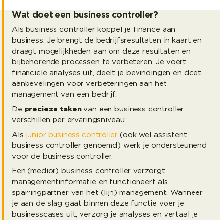
Wat doet een business controller?
Als business controller koppel je finance aan
business. Je brengt de bedrijfsresultaten in kaart en
draagt mogelijkheden aan om deze resultaten en
bijbehorende processen te verbeteren. Je voert
financiële analyses uit, deelt je bevindingen en doet
aanbevelingen voor verbeteringen aan het
management van een bedrijf.
De
precieze taken
van een business controller
verschillen per ervaringsniveau:
Als
junior business controller
(ook wel assistent
business controller genoemd) werk je ondersteunend
voor de business controller.
Een (medior) business controller verzorgt
managementinformatie en functioneert als
sparringpartner van het (lijn) management. Wanneer
je aan de slag gaat binnen deze functie voer je
businesscases uit, verzorg je analyses en vertaal je