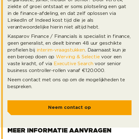
ziekte of groei ontstaat er soms plotseling een gat
in de finance-afdeling, en dat zelf oplossen via
LinkedIn of Indeed kost tijd die je als
verantwoordelijke hierin niet altijd hebt.
Kasparov Finance / Financials is specialist in finance,
geen generalist, en deelt binnen 48 uur geschikte
profielen bij
interim-vraagstukken
. Daarnaast kun je
een beroep doen op
Werving & Selectie
voor een
vaste kracht, of via
Executive Search
voor senior
business controller-rollen vanaf €120.000.
Neem contact met ons op om de mogelijkheden te
bespreken.
Neem contact op
MEER INFORMATIE AANVRAGEN