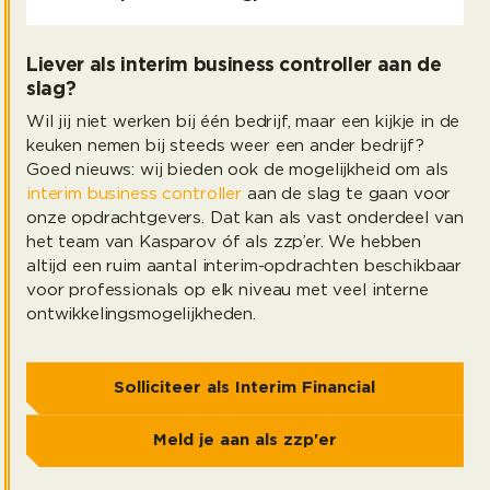
Liever als interim business controller aan de
slag?
Wil jij niet werken bij één bedrijf, maar een kijkje in de
keuken nemen bij steeds weer een ander bedrijf?
Goed nieuws: wij bieden ook de mogelijkheid om als
interim business controller
aan de slag te gaan voor
onze opdrachtgevers. Dat kan als vast onderdeel van
het team van Kasparov óf als zzp’er. We hebben
altijd een ruim aantal interim-opdrachten beschikbaar
voor professionals op elk niveau met veel interne
ontwikkelingsmogelijkheden.
Solliciteer als Interim Financial
Meld je aan als zzp'er